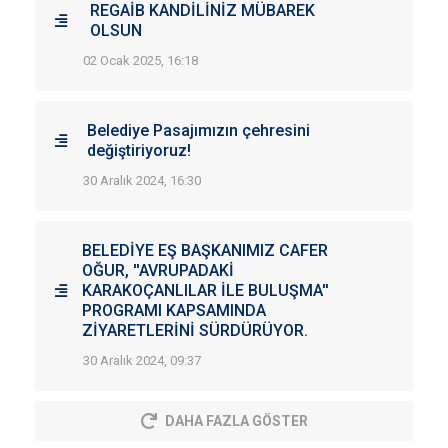
REGAİB KANDİLİNİZ MÜBAREK
OLSUN
02 Ocak 2025, 16:18
Belediye Pasajımızın çehresini
değiştiriyoruz!
30 Aralık 2024, 16:30
BELEDİYE EŞ BAŞKANIMIZ CAFER
OĞUR, ''AVRUPADAKİ
KARAKOÇANLILAR İLE BULUŞMA''
PROGRAMI KAPSAMINDA
ZİYARETLERİNİ SÜRDÜRÜYOR.
30 Aralık 2024, 09:37
DAHA FAZLA GÖSTER