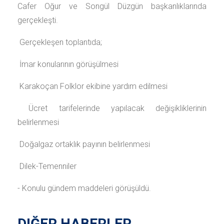
Cafer Oğur ve Songül Düzgün başkanlıklarında
gerçekleşti.
Gerçekleşen toplantıda;
İmar konularının görüşülmesi
Karakoçan Folklor ekibine yardım edilmesi
Ücret tarifelerinde yapılacak değişikliklerinin
belirlenmesi
Doğalgaz ortaklık payının belirlenmesi
Dilek-Temenniler
- Konulu gündem maddeleri görüşüldü.
DIĞER HABERLER