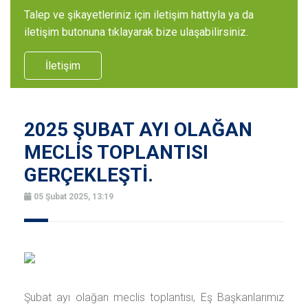
Talep ve şikayetleriniz için iletişim hattıyla ya da
iletişim butonuna tıklayarak bize ulaşabilirsiniz.
İletişim
2025 ŞUBAT AYI OLAĞAN
MECLİS TOPLANTISI
GERÇEKLEŞTİ.
05 Şubat 2025, 13:19
Şubat ayı olağan meclis toplantısı, Eş Başkanlarımız